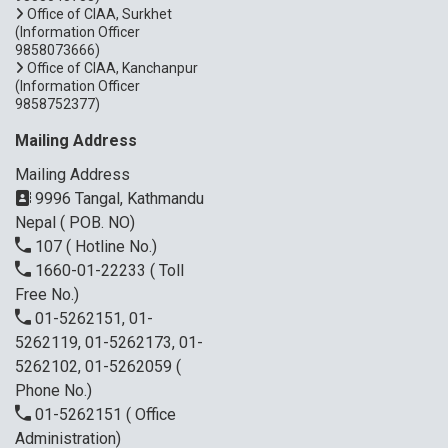
Office of CIAA, Surkhet
(Information Officer
9858073666)
Office of CIAA, Kanchanpur
(Information Officer
9858752377)
Mailing Address
Mailing Address
9996 Tangal, Kathmandu
Nepal ( POB. NO)
107
( Hotline No.)
1660-01-22233
( Toll
Free No.)
01-5262151, 01-
5262119, 01-5262173, 01-
5262102, 01-5262059
(
Phone No.)
01-5262151
( Office
Administration)