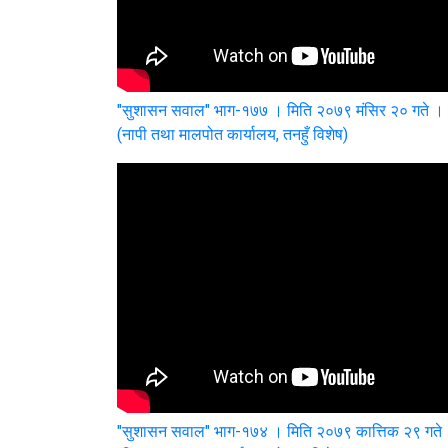
"सुशासन सवाल" भाग-१७७ । मिति २०७९ मंसिर २० गते ।
(नापी तथा मालपोत कार्यालय, तनहुँ विशेष)
"सुशासन सवाल" भाग-१७४ । मिति २०७९ कात्तिक २९ गते