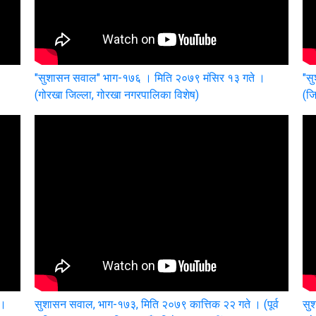
"सुशासन सवाल" भाग-१७६ । मिति २०७९ मंसिर १३ गते ।
"स
(गोरखा जिल्ला, गोरखा नगरपालिका विशेष)
(जि
 ।
सुशासन सवाल, भाग-१७३, मिति २०७९ कात्तिक २२ गते । (पूर्व
सु