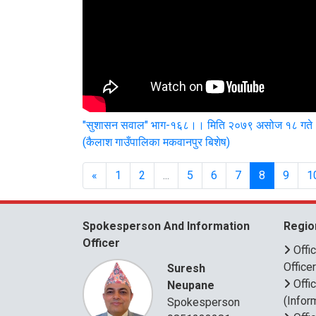
"सुशासन सवाल" भाग-१६८।। मिति २०७९ असोज १८ गते
(कैलाश गाउँपालिका मकवानपुर बिशेष)
«
1
2
...
5
6
7
8
9
1
Spokesperson And Information
Regio
Officer
Offi
Office
Suresh
Offi
Neupane
(Infor
Spokesperson