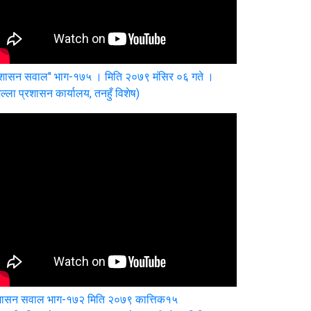
ुशासन सवाल" भाग-१७५ । मिति २०७९ मंसिर ०६ गते ।
ल्ला प्रशासन कार्यालय, तनहुँ विशेष)
शासन सवाल भाग-१७२ मिति २०७९ कात्तिक१५