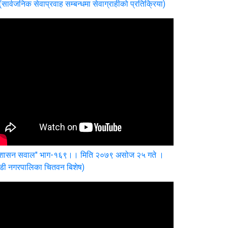
(सार्वजनिक सेवाप्रवाह सम्बन्धमा सेवाग्राहीको प्रतिक्रिया)
ुशासन सवाल" भाग-१६९।। मिति २०७९ असोज २५ गते ।
ाडी नगरपालिका चितवन बिशेष)