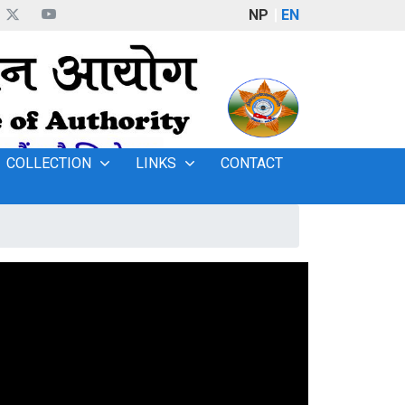
NP
EN
COLLECTION
LINKS
CONTACT