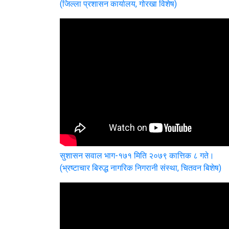
(जिल्ला प्रशासन कार्यालय, गोरखा विशेष)
सुशासन सवाल भाग-१७१ मिति २०७९ कात्तिक ८ गते।
(भ्रष्टाचार बिरुद्ध नागरिक निगरानी संस्था, चितवन बिशेष)