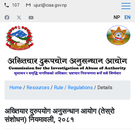
107
ujuri@ciaa.gov.np
NP
EN
Home
/
Resources
/
Rule / Regulations
/
Details
अख्तियार दुरुपयोग अनुसन्धान आयोग (तेस्रो
संशोधन) नियमावली, २०८१