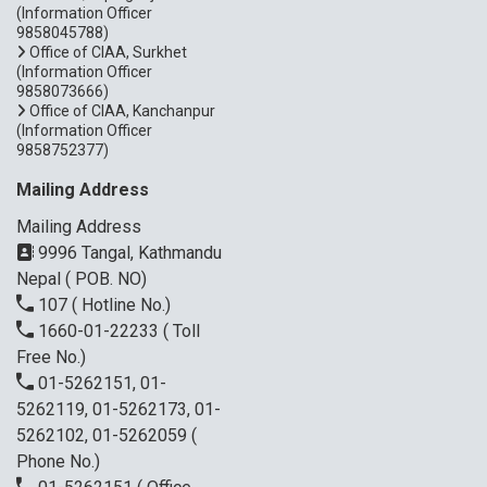
(Information Officer
9858045788)
Office of CIAA, Surkhet
(Information Officer
9858073666)
Office of CIAA, Kanchanpur
(Information Officer
9858752377)
Mailing Address
Mailing Address
9996 Tangal, Kathmandu
Nepal ( POB. NO)
107
( Hotline No.)
1660-01-22233
( Toll
Free No.)
01-5262151, 01-
5262119, 01-5262173, 01-
5262102, 01-5262059
(
Phone No.)