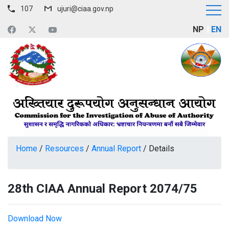
107
ujuri@ciaa.gov.np
NP
EN
Home
/
Resources
/
Annual Report
/
Details
28th CIAA Annual Report 2074/75
Download Now