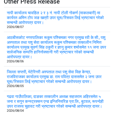
Other Press Release
नापी कार्यालय चावहिल २ र ३ नं. नापी टोली गोकर्ण (माकलबारी) मा
कार्यरत अमिन टोप जङ खत्री उपर घुस/रिसवत लिई भ्रष्टाचार गरेको
सम्बन्धी आरोपपत्र दायर।
2026/08/07
आठबीसकोट नगरपालिका रूकुम पश्चिमका नगर प्रमुख रवी के.सी., पशु
अस्पताल तथा पशु सेवा कार्यालय रूकुम पश्चिमका तत्कालीन निमित्त
कार्यालय प्रमुख सुवर्ण सिंह ठकुरी र ज्ञानु कुमार शर्मासमेत ११ जना उपर
सार्वजनिक सम्पत्ति हानिनोक्सानी गरी भ्रष्टाचार गरेको सम्बन्धी
आरोपपत्र दायर।
2026/08/06
जिल्ला सप्तरी, भेटेरिनरी अस्पताल तथा पशु सेवा विज्ञ केन्द्र,
राजविराजका कार्यालय प्रमुख डा. राम पवित्र दाससमेत २ जना उपर
घुस/रिसवत लिई भ्रष्टाचार गरेको सम्बन्धी आरोपपत्र दायर।
2026/08/05
गढवा गाउँपालिका, दाङका तत्कालीन अध्यक्ष सहजराम अहिरसमेत ५
जना र सगुन कन्स्ट्रक्सन एन्ड इन्जिनियरिङ प्रा.लि., बुटवल, रूपन्देही
उपर राजस्व चुहावट गरी भ्रष्टाचार गरेको सम्बन्धी आरोपपत्र दायर।
2026/08/04