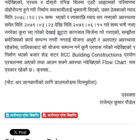
नदेखिएको, प्रथम र दोस्रो रनिङ बिलमा एउटै आइटमको परिमाणमा
दोहोरोपना हुने गरी निर्माण व्यवसायीलाई भुक्तानी दिएको, उक्त ठेक्काको म्याद
मिति २०७८।१२।२५ सम्म भएको र त्यसपछि म्याद थप नभएको अवस्थामा
समेत मिति २०७९।०३।२३ देखि मिति २०७९।०६।१५ गते सम्म भनी नभए
नगरेका कुरा भए गरेको देखाई झुट्टा कागजात सिर्जना गरे गराएको, सम्झौता
बमोजिमको कार्य सम्पन्न नगरी नगराई योजना अधुरो र अलपत्र अवस्थामा
रहेकोमा, पालिकाबाट सो योजना सम्पन्न गर्न कुनै प्रयास गरेको नदेखिएको र
निर्माण भएको बजार सेड सटर RCC Building Constructions प्रयोग
प्रचलनमा आएको तथा आउन सक्ने अवस्था नदेखिएको Flow Chart यस
प्रकार रहेको छ। क्रमश...
(नोट: थप जानकारीको लागि डाउनलोडमा थिच्नुहोला)
प्रवक्ता
राजेन्द्र कुमार पौडेल
आरोपत्र प्रेश बिज्ञप्ति
आरोपत्र प्रेश बिज्ञप्ति