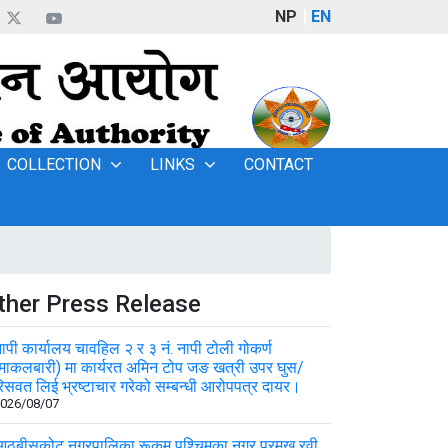
NP
EN
COLLECTION
LINKS
CONTACT
ther Press Release
ापी कार्यालय चावहिल २ र ३ नं. नापी टोली गोकर्ण
माकलबारी) मा कार्यरत अमिन टोप जङ खत्री उपर घुस/
िसवत लिई भ्रष्टाचार गरेको सम्बन्धी आरोपपत्र दायर।
026/08/07
ठबीसकोट नगरपालिका रूकुम पश्चिमका नगर प्रमुख रवी