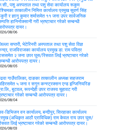
े.सी., पशु अस्पताल तथा पशु सेवा कार्यालय रूकुम
श्चिमका तत्कालीन निमित्त कार्यालय प्रमुख सुवर्ण सिंह
कुरी र ज्ञानु कुमार शर्मासमेत ११ जना उपर सार्वजनिक
म्पत्ति हानिनोक्सानी गरी भ्रष्टाचार गरेको सम्बन्धी
आरोपपत्र दायर।
026/08/06
िल्ला सप्तरी, भेटेरिनरी अस्पताल तथा पशु सेवा विज्ञ
ेन्द्र, राजविराजका कार्यालय प्रमुख डा. राम पवित्र
ाससमेत २ जना उपर घुस/रिसवत लिई भ्रष्टाचार गरेको
म्बन्धी आरोपपत्र दायर।
026/08/05
ढवा गाउँपालिका, दाङका तत्कालीन अध्यक्ष सहजराम
हिरसमेत ५ जना र सगुन कन्स्ट्रक्सन एन्ड इन्जिनियरिङ
्रा.लि., बुटवल, रूपन्देही उपर राजस्व चुहावट गरी
्रष्टाचार गरेको सम्बन्धी आरोपपत्र दायर।
026/08/04
व-डिभिजन वन कार्यालय, बन्दीपुर, सिरहाका कार्यालय
्रमुख (अधिकृत आठौ प्राविधिक) राम केवल राय उपर घुस/
िसवत लिई भ्रष्टाचार गरेको सम्बन्धी आरोपपत्र दायर।
026/08/03