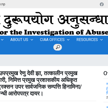
v.np
ABOUT US
CIAA OFFICES
RESOURCES
प्रमुख रेणु देवी झा, तत्कालीन प्रमुख
O
ी, निमित्त प्रमुख प्रशासकीय अधिकृत
न
रक्सन उपर सार्वजनिक सम्पत्ति हिनामिना/
(
म्बन्धी आरोपपत्र दायर।
र
2
आ