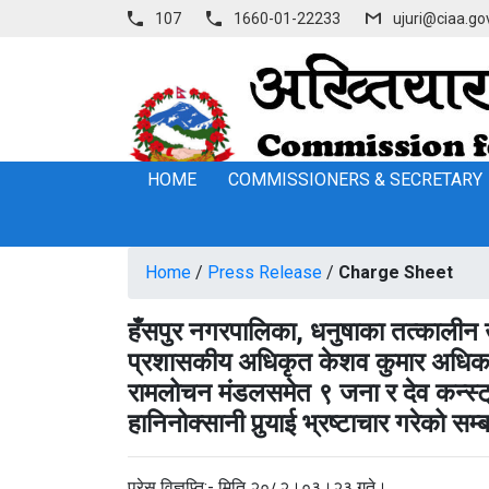
107
1660-01-22233
ujuri@ciaa.go
HOME
COMMISSIONERS & SECRETARY
Home
/
Press Release
/
Charge Sheet
हँसपुर नगरपालिका, धनुषाका तत्कालीन उप
प्रशासकीय अधिकृत केशव कुमार अधिकार
रामलोचन मंडलसमेत ९ जना र देव कन्स्ट्
हानिनोक्सानी पुर्‍याई भ्रष्टाचार गरेको स
प्रेस विज्ञप्ति:- मिति २०८२।०३।२३ गते।