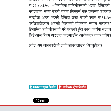
रु.२८,४०,३५०।–हिनामिना हानिनोक्सानी भएको देखिएको स
गराएकोमा उक्त पेश्की वापत लिनुपर्ने बैक जमानत ठेक
सम्झौता अन्त्य भएको देखिंदा उक्त पेश्की रकम रु.१६
प्रतिवादीहरुले आपसी मिलोमतो योजनामा नेपाल सरकार/
हिनामिना हानिनोक्सानी गरे गराएको हुँदा उक्त कार्यमा सं
लिई आज बिशेष अदालत काठमाडौंमा आरोपपत्र दायर गरिएक
(नोट: थप जानकारीको लागि डाउनलोडमा थिच्नुहोला)
आरोपत्र प्रेश बिज्ञप्ति
आरोपत्र प्रेश बिज्ञप्ति