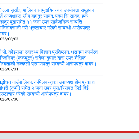
िल्ला सुर्खेत, मालिका सामुदायिक वन उपभोक्ता समूहका
ूर्व अध्यक्षहरू खीम बहादुर सावद, पदम सिं सावद, हर्क
हादुर बुढासमेत ११ जना उपर सार्वजनिक सम्पत्ति
ानिनोक्सानी गरी भ्रष्टाचार गरेको सम्बन्धी आरोपपत्र
दायर।
026/08/03
ी.पी. कोइराला स्वास्थ्य विज्ञान प्रतिष्ठान, धरानमा कार्यरत
न्जिनियर (कम्प्युटर) राकेश कुमार दास उपर शैक्षिक
ोग्यताको नक्कली प्रमाणपत्र सम्बन्धी आरोपपत्र दायर।
026/07/31
ुद्धोधन गाउँपालिका, कपिलवस्तुका उपाध्यक्ष होम प्रकाश
ौधरी (कुर्मी) समेत २ जना उपर घुस/रिसवत लिई दिई
्रष्टाचार गरेको सम्बन्धी आरोपपत्र दायर।
026/07/30