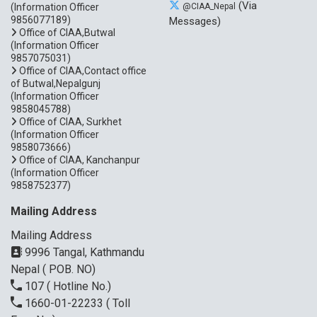
(Via
(Information Officer
@CIAA_Nepal
9856077189)
Messages)
Office of CIAA,Butwal
(Information Officer
9857075031)
Office of CIAA,Contact office
of Butwal,Nepalgunj
(Information Officer
9858045788)
Office of CIAA, Surkhet
(Information Officer
9858073666)
Office of CIAA, Kanchanpur
(Information Officer
9858752377)
Mailing Address
Mailing Address
9996 Tangal, Kathmandu
Nepal ( POB. NO)
107
( Hotline No.)
1660-01-22233
( Toll