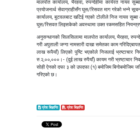
मालपोत कार्यालय, भैरहवा, रुपन्देहीमा कार्यरत नायव सुब्
प्रयोजनार्थ सेवाग्राहीसँग घुस/रिसवत माग गरेको भन्ने स
कार्यालय, बुटवलबाट खटिई गएको टोलीले निज नायव सुब्बा ओ
घुस/रिसवत लिइसकेको अवस्थामा उक्त रकमसहित नियन्त्
अनुसन्धानको सिलसिलामा मालपोत कार्यालय, भैरहवा, रुपन्देह
गरी अपुताली जग्गा नामसारी दाखा समेतका काम गरिदिएबापत
लाख रूपैयाँ) लिएको पुष्टि भएकोले निजलाई भ्रष्टाचा
रु.२,००,०००।- (दुई लाख रुपैयाँ) कायम गरी भ्रष्टाचार 
सोही ऐनको दफा ३ को उपदफा (१) बमोजिम बिगोबमोजिम जर
गरिएको छ।
प्रेश बिज्ञप्ति
प्रेश बिज्ञप्ति