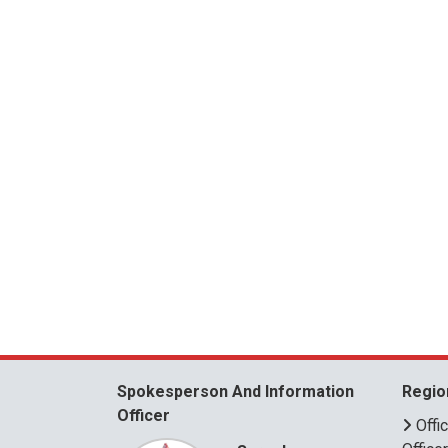
Spokesperson And Information
Regio
Officer
Offi