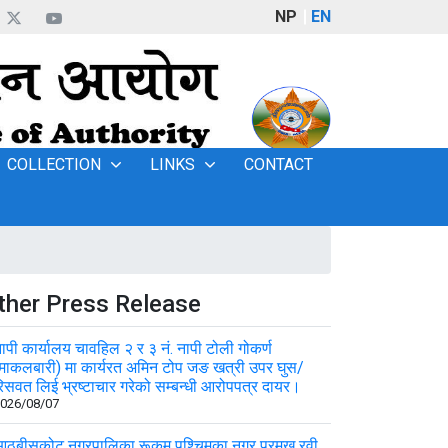
NP
EN
COLLECTION
LINKS
CONTACT
ther Press Release
ापी कार्यालय चावहिल २ र ३ नं. नापी टोली गोकर्ण
माकलबारी) मा कार्यरत अमिन टोप जङ खत्री उपर घुस/
िसवत लिई भ्रष्टाचार गरेको सम्बन्धी आरोपपत्र दायर।
026/08/07
ठबीसकोट नगरपालिका रूकुम पश्चिमका नगर प्रमुख रवी