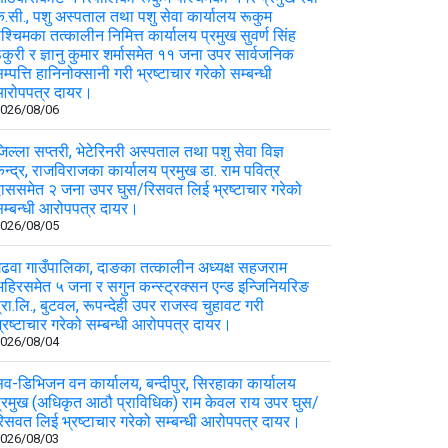
े.सी., पशु अस्पताल तथा पशु सेवा कार्यालय रूकुम
श्चिमका तत्कालीन निमित्त कार्यालय प्रमुख सुवर्ण सिंह
कुरी र ज्ञानु कुमार शर्मासमेत ११ जना उपर सार्वजनिक
म्पत्ति हानिनोक्सानी गरी भ्रष्टाचार गरेको सम्बन्धी
आरोपपत्र दायर।
026/08/06
िल्ला सप्तरी, भेटेरिनरी अस्पताल तथा पशु सेवा विज्ञ
ेन्द्र, राजविराजका कार्यालय प्रमुख डा. राम पवित्र
ाससमेत २ जना उपर घुस/रिसवत लिई भ्रष्टाचार गरेको
म्बन्धी आरोपपत्र दायर।
026/08/05
ढवा गाउँपालिका, दाङका तत्कालीन अध्यक्ष सहजराम
हिरसमेत ५ जना र सगुन कन्स्ट्रक्सन एन्ड इन्जिनियरिङ
्रा.लि., बुटवल, रूपन्देही उपर राजस्व चुहावट गरी
्रष्टाचार गरेको सम्बन्धी आरोपपत्र दायर।
026/08/04
व-डिभिजन वन कार्यालय, बन्दीपुर, सिरहाका कार्यालय
्रमुख (अधिकृत आठौ प्राविधिक) राम केवल राय उपर घुस/
िसवत लिई भ्रष्टाचार गरेको सम्बन्धी आरोपपत्र दायर।
026/08/03