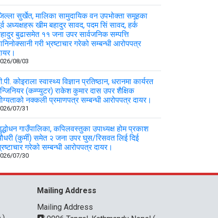
िल्ला सुर्खेत, मालिका सामुदायिक वन उपभोक्ता समूहका
ूर्व अध्यक्षहरू खीम बहादुर सावद, पदम सिं सावद, हर्क
हादुर बुढासमेत ११ जना उपर सार्वजनिक सम्पत्ति
ानिनोक्सानी गरी भ्रष्टाचार गरेको सम्बन्धी आरोपपत्र
दायर।
026/08/03
ी.पी. कोइराला स्वास्थ्य विज्ञान प्रतिष्ठान, धरानमा कार्यरत
न्जिनियर (कम्प्युटर) राकेश कुमार दास उपर शैक्षिक
ोग्यताको नक्कली प्रमाणपत्र सम्बन्धी आरोपपत्र दायर।
026/07/31
ुद्धोधन गाउँपालिका, कपिलवस्तुका उपाध्यक्ष होम प्रकाश
ौधरी (कुर्मी) समेत २ जना उपर घुस/रिसवत लिई दिई
्रष्टाचार गरेको सम्बन्धी आरोपपत्र दायर।
026/07/30
Mailing Address
Mailing Address
.)