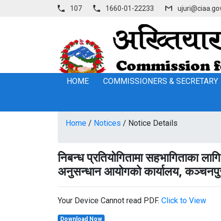
107
1660-01-22233
ujuri@ciaa.go
HOME
COMMISSIONERS & SECRETARY
Home
/
Notices
/
Notice Details
निबन्ध प्रतियोगितामा सहभागिताका लागि
अनुसन्धान आयोगको कार्यालय, कञ्‍चनपु
Your Device Cannot read PDF.
Click to View
Download Now