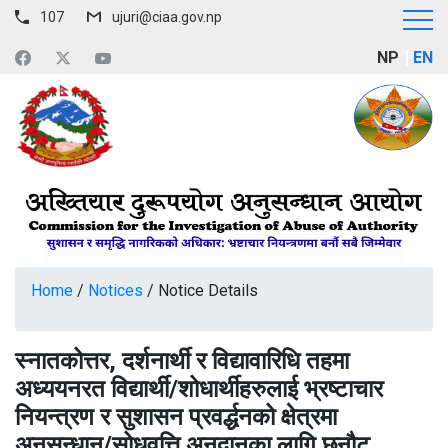
107
ujuri@ciaa.gov.np
NP
EN
Home
/
Notices
/
Notice Details
स्‍नातकोत्तर, दर्शनार्थी र विद्यावारिधि तहमा
अध्ययनरत विद्यार्थी/शोधार्थीहरुलाई भ्रष्टाचार
नियन्‍त्रण र सुशासन प्रवर्द्धनको क्षेत्रमा
अनुसन्धान/सोधवृत्ति अनुदानका लागि छनौट