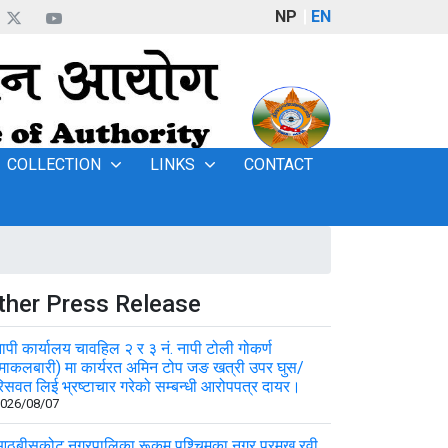
NP
EN
COLLECTION
LINKS
CONTACT
ther Press Release
ापी कार्यालय चावहिल २ र ३ नं. नापी टोली गोकर्ण
माकलबारी) मा कार्यरत अमिन टोप जङ खत्री उपर घुस/
िसवत लिई भ्रष्टाचार गरेको सम्बन्धी आरोपपत्र दायर।
026/08/07
ठबीसकोट नगरपालिका रूकुम पश्चिमका नगर प्रमुख रवी