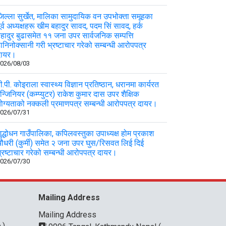
िल्ला सुर्खेत, मालिका सामुदायिक वन उपभोक्ता समूहका
ूर्व अध्यक्षहरू खीम बहादुर सावद, पदम सिं सावद, हर्क
हादुर बुढासमेत ११ जना उपर सार्वजनिक सम्पत्ति
ानिनोक्सानी गरी भ्रष्टाचार गरेको सम्बन्धी आरोपपत्र
दायर।
026/08/03
ी.पी. कोइराला स्वास्थ्य विज्ञान प्रतिष्ठान, धरानमा कार्यरत
न्जिनियर (कम्प्युटर) राकेश कुमार दास उपर शैक्षिक
ोग्यताको नक्कली प्रमाणपत्र सम्बन्धी आरोपपत्र दायर।
026/07/31
ुद्धोधन गाउँपालिका, कपिलवस्तुका उपाध्यक्ष होम प्रकाश
ौधरी (कुर्मी) समेत २ जना उपर घुस/रिसवत लिई दिई
्रष्टाचार गरेको सम्बन्धी आरोपपत्र दायर।
026/07/30
Mailing Address
Mailing Address
.)