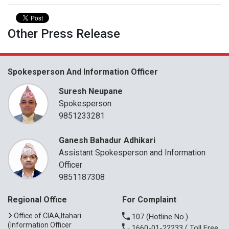
Other Press Release
Spokesperson And Information Officer
Suresh Neupane
Spokesperson
9851233281
Ganesh Bahadur Adhikari
Assistant Spokesperson and Information
Officer
9851187308
Regional Office
For Complaint
Office of CIAA,Itahari
107
(Hotline No.)
(Information Officer
1660-01-22233
( Toll Free