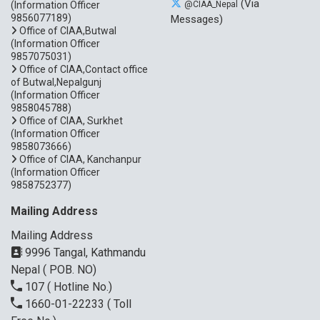
(Via
(Information Officer
@CIAA_Nepal
9856077189)
Messages)
Office of CIAA,Butwal
(Information Officer
9857075031)
Office of CIAA,Contact office
of Butwal,Nepalgunj
(Information Officer
9858045788)
Office of CIAA, Surkhet
(Information Officer
9858073666)
Office of CIAA, Kanchanpur
(Information Officer
9858752377)
Mailing Address
Mailing Address
9996 Tangal, Kathmandu
Nepal ( POB. NO)
107
( Hotline No.)
1660-01-22233
( Toll