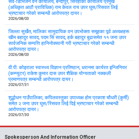
सव-डिभिजन वन कार्यालय, बन्दीपुर, सिरहाका कार्यालय प्रमुख
(अधिकृत आठौ प्राविधिक) राम केवल राय उपर घुस/रिसवत लिई
भ्रष्टाचार गरेको सम्बन्धी आरोपपत्र दायर।
2026/08/03
जिल्ला सुर्खेत, मालिका सामुदायिक वन उपभोक्ता समूहका पूर्व अध्यक्षहरू
खीम बहादुर सावद, पदम सिं सावद, हर्क बहादुर बुढासमेत ११ जना उपर
सार्वजनिक सम्पत्ति हानिनोक्सानी गरी भ्रष्टाचार गरेको सम्बन्धी
आरोपपत्र दायर।
2026/08/03
वी.पी. कोइराला स्वास्थ्य विज्ञान प्रतिष्ठान, धरानमा कार्यरत इन्जिनियर
(कम्प्युटर) राकेश कुमार दास उपर शैक्षिक योग्यताको नक्कली
प्रमाणपत्र सम्बन्धी आरोपपत्र दायर।
2026/07/31
शुद्धोधन गाउँपालिका, कपिलवस्तुका उपाध्यक्ष होम प्रकाश चौधरी (कुर्मी)
समेत २ जना उपर घुस/रिसवत लिई दिई भ्रष्टाचार गरेको सम्बन्धी
आरोपपत्र दायर।
2026/07/30
Spokesperson And Information Officer