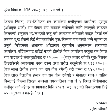
प्रेस विज्ञप्ति:- मिति २०८३।०३।२४ गते ।
----------------------------------------------------
जिल्ला सिरहा, सव-डिभिजन वन कार्यालय बन्दीपुरका कार्यालय प्रमुख
(अधिकृत आठौं) राम केवल राय यादवले उद्योगको लागि ल्याएको काठहरु
सिलबन्दी अनुसार भए/नभएको रुजु गरी कागजात सहितको फाइल फिर्ता गर्ने
क्रममा दु:ख हैरानी दिई सेवाग्राहीसँग घुस/रिसवत माग गरेको भन्ने सूचना एवं
उजुरी निवेदनका आधारमा अख्तियार दुरुपयोग अनुसन्धान आयोगको
कार्यालय, बर्दिवासबाट खटिई गएको टोलीले निज कार्यालय प्रमुख राम केवल
राय यादवलाई सेवाग्राहीबाट रु.१२,०००।–(बाह्र
हजार रुपैयाँ) घुस/रिसवत
लिइसकेको अवस्थामा उक्त रकम तथा श्रोत नखुलेको रू.१,३३,१२०।–
(एक लाख तेत्तीस हजार एक सय वीस रुपैयाँ) गरी जम्मा रु.१,४५,१२०।–
(एक लाख पैतालीस हजार एक सय वीस रुपैयाँ) र मोबाइल थान-१ सहित
निजलाई जिल्ला सिरहा, कर्जन्हा नगरपालिका वडा नं. ४ स्थित मिर्चौयाबाट
बन्दीपुर जाने महेन्द्र राजमार्गबाट मिति २०८३।०३।२३ गते नियन्त्रणमा लिई
थप अनुसन्धान भइरहेको छ ।
प्रवक्ता
सुरेश न्यौपाने