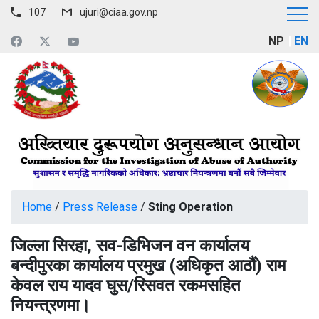
107
ujuri@ciaa.gov.np
NP
EN
Home
/
Press Release
/
Sting Operation
जिल्ला सिरहा, सव-डिभिजन वन कार्यालय
बन्दीपुरका कार्यालय प्रमुख (अधिकृत आठौं) राम
केवल राय यादव घुस/रिसवत रकमसहित
नियन्त्रणमा।