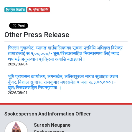
प्रेस बिज्ञप्ति
प्रेस बिज्ञप्ति
Other Press Release
जिल्ला नुवाकोट, म्यागङ गाउँपालिकाका सूचना प्रविधि अधिकृत बिरेन्द्र
तामाङलाई रू.१,००,०००/- घुस/रिसवतसहित नियन्त्रणमा लिई म्याद
थप भई अनुसन्धान प्रक्रिया अगाडि बढाइएको।
2026/08/04
भूमि प्रशासन कार्यालय, लगनखेल, ललितपुरका नायब सुब्बाहरु उत्तम
कुँवर, विशाल सुन्दास, राजकुमार मगरसमेत ५ जना रू.३,००,०००।-
घुस/रिसवतसहित नियन्त्रणमा ।
2026/08/01
Spokesperson And Information Officer
Suresh Neupane