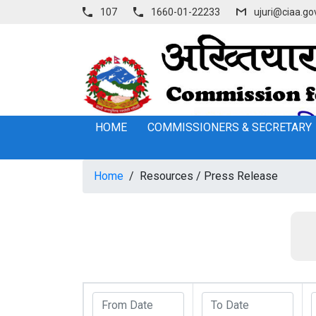
107
1660-01-22233
ujuri@ciaa.go
HOME
COMMISSIONERS & SECRETARY
Home
/
Resources
/
Press Release