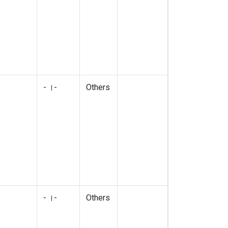
- ।-
Others
- ।-
Others