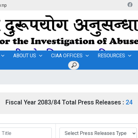
v.np
ABOUT US
CIAA OFFICES
RESOURCES
Fiscal Year 2083/84 Total Press Releases :
24