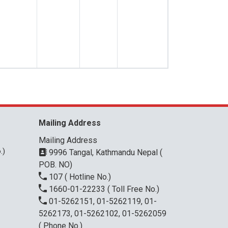
Mailing Address
Mailing Address
.)
9996 Tangal, Kathmandu Nepal (
POB. NO)
107
( Hotline No.)
1660-01-22233
( Toll Free No.)
01-5262151, 01-5262119, 01-
5262173, 01-5262102, 01-5262059
( Phone No.)