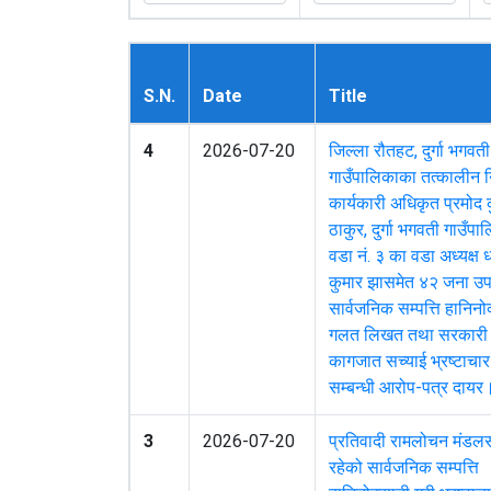
S.N.
Date
Title
4
2026-07-20
जिल्ला रौतहट, दुर्गा भगवती
गाउँपालिकाका तत्कालीन नि
कार्यकारी अधिकृत प्रमोद 
ठाकुर, दुर्गा भगवती गाउँपा
वडा नं. ३ का वडा अध्यक्ष धर्म
कुमार झासमेत ४२ जना उ
सार्वजनिक सम्पत्ति हानिनो
गलत लिखत तथा सरकारी
कागजात सच्याई भ्रष्टाचार
सम्बन्धी आरोप-पत्र दायर
3
2026-07-20
प्रतिवादी रामलोचन मंडल
रहेको सार्वजनिक सम्पत्ति