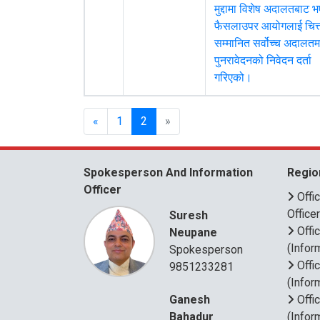
मुद्दामा विशेष अदालतबाट 
फैसलाउपर आयोगलाई चित्त
सम्मानित सर्वोच्च अदालतम
पुनरावेदनको निवेदन दर्ता
गरिएको।
«
1
2
»
Spokesperson And Information
Regio
Officer
Offi
Office
Suresh
Offi
Neupane
(Infor
Spokesperson
Offi
9851233281
(Infor
Ganesh
Offi
Bahadur
(Infor