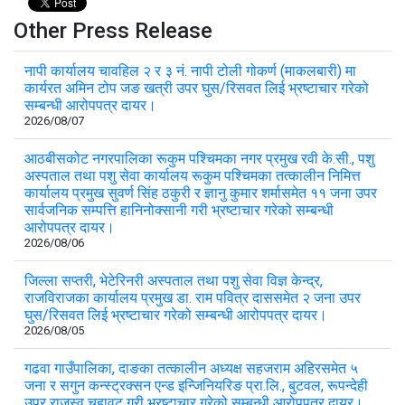
Other Press Release
नापी कार्यालय चावहिल २ र ३ नं. नापी टोली गोकर्ण (माकलबारी) मा
कार्यरत अमिन टोप जङ खत्री उपर घुस/रिसवत लिई भ्रष्टाचार गरेको
सम्बन्धी आरोपपत्र दायर।
2026/08/07
आठबीसकोट नगरपालिका रूकुम पश्चिमका नगर प्रमुख रवी के.सी., पशु
अस्पताल तथा पशु सेवा कार्यालय रूकुम पश्चिमका तत्कालीन निमित्त
कार्यालय प्रमुख सुवर्ण सिंह ठकुरी र ज्ञानु कुमार शर्मासमेत ११ जना उपर
सार्वजनिक सम्पत्ति हानिनोक्सानी गरी भ्रष्टाचार गरेको सम्बन्धी
आरोपपत्र दायर।
2026/08/06
जिल्ला सप्तरी, भेटेरिनरी अस्पताल तथा पशु सेवा विज्ञ केन्द्र,
राजविराजका कार्यालय प्रमुख डा. राम पवित्र दाससमेत २ जना उपर
घुस/रिसवत लिई भ्रष्टाचार गरेको सम्बन्धी आरोपपत्र दायर।
2026/08/05
गढवा गाउँपालिका, दाङका तत्कालीन अध्यक्ष सहजराम अहिरसमेत ५
जना र सगुन कन्स्ट्रक्सन एन्ड इन्जिनियरिङ प्रा.लि., बुटवल, रूपन्देही
उपर राजस्व चुहावट गरी भ्रष्टाचार गरेको सम्बन्धी आरोपपत्र दायर।